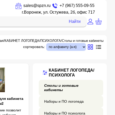
sales@spzn.ru
+7 (967) 555-09-55
г.Воронеж, ул. Остужева, 2б, офис 717
Найти
ая
/
КАБИНЕТ ЛОГОПЕДА/ПСИХОЛОГА
/
Столы и готовые кабинеты
сортировать:
КАБИНЕТ ЛОГОПЕДА/
ПСИХОЛОГА
Столы и готовые
кабинеты
для кабинета
Наборы и ПО логопеда
м2
ние позволит
Наборы и ПО психолога
» кабинет