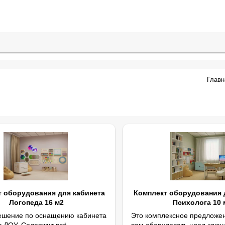
Главн
 оборудования для кабинета
Комплект оборудования 
Логопеда 16 м2
Психолога 10 
ешение по оснащению кабинета
Это комплексное предложе
в ДОУ. Содержит всё
вам оборудовать «под ключ