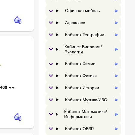
Офисная мебель
Агрокласс
Кабинет Географии
Кабинет Биологии/
Экологии
Кабинет Химии
Кабинет Физики
400 мм.
Кабинет Истории
Кабинет Музыки/ИЗО
Кабинет Математики/
Информатики
Кабинет ОБЗР