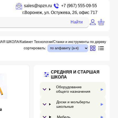
sales@spzn.ru
+7 (967) 555-09-55
г.Воронеж, ул. Остужева, 2б, офис 717
Найти
ШАЯ ШКОЛА
/
Кабинет Технологии
/
Станки и инструменты по дереву
сортировать:
СРЕДНЯЯ И СТАРШАЯ
ШКОЛА
Оборудование
общего назначения
Доски и мольберты
школьные
й
Мебель