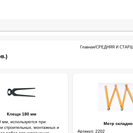
Главная
/
СРЕДНЯЯ И СТАР
в.)
Клещи 180 мм
 мм, используются при
Метр складно
и строительных, монтажных и
Артикул:
2202
дов работ для извлечения