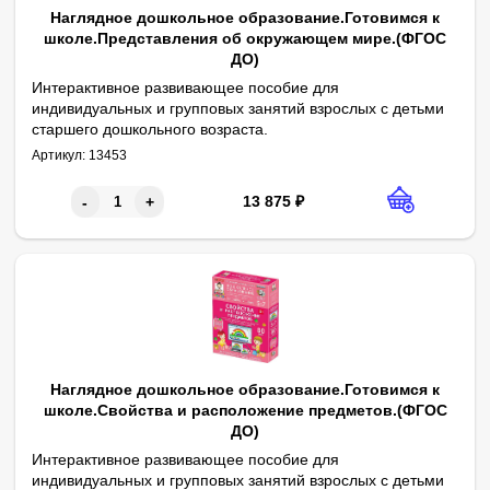
Наглядное дошкольное образование.Готовимся к
школе.Представления об окружающем мире.(ФГОС
ДО)
Интерактивное развивающее пособие для
индивидуальных и групповых занятий взрослых с детьми
старшего дошкольного возраста.
1. Семья. 2. Профессии. 3. Время и дни недели. 4. Времена год
Артикул:
13453
13 875
₽
-
+
Наглядное дошкольное образование.Готовимся к
школе.Свойства и расположение предметов.(ФГОС
ДО)
Интерактивное развивающее пособие для
индивидуальных и групповых занятий взрослых с детьми