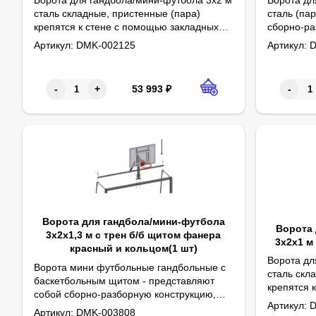
сталь складные, пристенные (пара)
сталь (па
крепятся к стене с помощью закладных
сборно-ра
Параметры:
Ширина - 3000 мм
Параметр
Длина - 3
деталей, которые поставляются с воротам
состоящую
Артикул:
DMK-002125
Артикул:
D
Высота - 2000 мм
Глубина - 500 мм
Рама из профильной трубы - 80х80 мм
Конструкция - складная
Краска - порошковая
Высота - 
Глубина о
Глубина по
Штанги и 
Боковины 
Стяжка вы
в комплекте. Складываются только в одну
переклади
сторону. Разметка - пленка оракал
стяжки из
черного цвета (идет в комплекте). Цена
данного и
53 993
₽
-
+
-
указана за пару.
зачищены.
черного цв
Ворота для гандбола/мини-футбола
Ворота 
3х2х1,3 м с трен б/б щитом фанера
3х2х1 м
красный и кольцом(1 шт)
Ворота дл
Ворота мини футбольные гандбольные с
сталь скл
баскетбольным щитом - представляют
крепятся 
собой сборно-разборную конструкцию,
Параметр
Ширина - 
деталей, 
Артикул:
D
Цена - за 1 комплект
Комплект:
Ворота мини-футбольные 3000х2000х1300 мм - 1 шт
Параметры:
Длина - 3000 мм
состоящую из стоек (штанги),
Артикул:
DMK-003808
Высота - 
Глубина -
Рама из п
Конструкци
Краска - 
в комплек