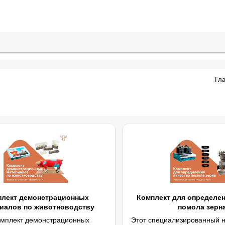
Гл
плект демонстрационных
Комплект для определен
иалов по животноводству
помола зерн
омплект демонстрационных
Этот специализированный 