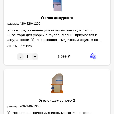
Уголок дежурного
размер:
420х420х1200
Уголок предназначен для использования детского
инвентаря для уборки в группе. Малыш приучается к
аккуратности. Уголок оснащен выдвижным ящиком на
роликовых колёсах.
Артикул:
ДМ-И59
6 099
₽
-
+
Уголок дежурного-2
размер:
700х340х1300
Уголок предназначен для использования детского