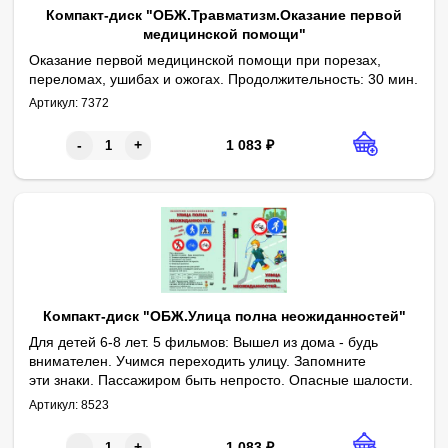
Компакт-диск "ОБЖ.Травматизм.Оказание первой
медицинской помощи"
Оказание первой медицинской помощи при порезах,
переломах, ушибах и ожогах. Продолжительность: 30 мин.
Артикул:
7372
1 083
₽
-
+
Компакт-диск "ОБЖ.Улица полна неожиданностей"
Для детей 6-8 лет. 5 фильмов: Вышел из дома - будь
внимателен. Учимся переходить улицу. Запомните
эти знаки. Пассажиром быть непросто. Опасные шалости.
Продолжительность: 52 мин.
Артикул:
8523
1 083
₽
-
+