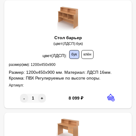
Стол барьер
(цвет(ЛДСП):бук)
бук
клён
цвет(ЛДСП)
:
размер(мм):
1200х450х900
Размер: 1200х450х900 мм. Материал: ЛДСП 16мм.
Кромка: ПВХ Регулируемые по высоте опоры.
Артикул:
8 099
₽
-
+