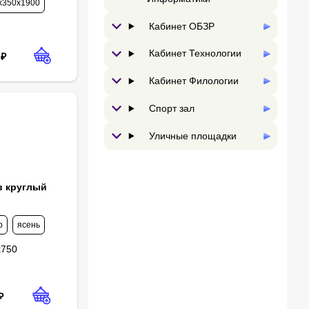
х350х1900
Кабинет ОБЗР
Кабинет Технологии
₽
Кабинет Филологии
Спорт зал
Уличные площадки
в круглый
р
ясень
х750
₽