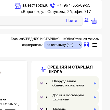
sales@spzn.ru
+7 (967) 555-09-55
г.Воронеж, ул. Остужева, 2б, офис 717
Найти
Главная
/
СРЕДНЯЯ И СТАРШАЯ ШКОЛА
/
Офисная мебель
сортировать:
СРЕДНЯЯ И СТАРШАЯ
ШКОЛА
Оборудование
общего назначения
Доски и мольберты
авка
школьные
:900х650х725)
Мебель