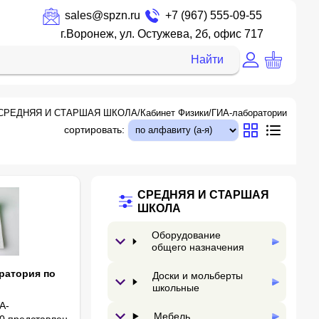
sales@spzn.ru
+7 (967) 555-09-55
г.Воронеж, ул. Остужева, 2б, офис 717
Найти
СРЕДНЯЯ И СТАРШАЯ ШКОЛА
/
Кабинет Физики
/
ГИА-лаборатории
сортировать:
СРЕДНЯЯ И СТАРШАЯ
ШКОЛА
Оборудование
общего назначения
ратория по
Доски и мольберты
школьные
А-
Мебель
0 представлен