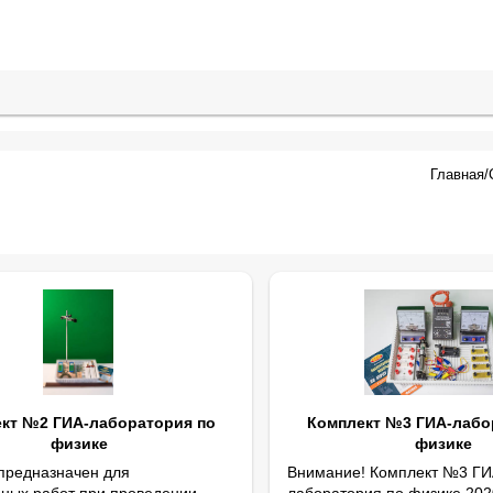
Главная
/
кт №2 ГИА-лаборатория по
Комплект №3 ГИА-лабо
физике
физике
 предназначен для
Внимание! Комплект №3 ГИ
ных работ при проведении
лаборатория по физике 202